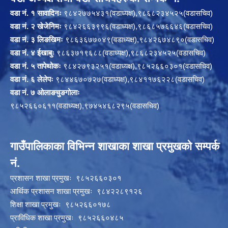
वडा नं. १ सावादिनः
९८४२७७५४३१(वडाध्यक्ष),९८६८२३४५२५(वडासचिव)
वडा नं. २ खेजेनिमः
९८४२६६३९९६(वडाध्यक्ष),९८६८५७६६४६(वडासचिव)
वडा नं. ३ लिङखिमः
९८६३६७७०४९(वडाध्यक्ष),९८४२६७४८९०(वडासचिव)
वडा नं. ४ ईखाबुः
९८६३७१९६८८(वडाध्यक्ष),९८६८२३४५२५(वडासचिव)
वडा नं. ५ तापेथोकः
९८४२७९३२५१(वडाध्यक्ष),९८५२६६०३०१(वडासचिव)
वडा नं. ६ लेलेपः
९८४४६७०७२७(वडाध्यक्ष),९८४११७६२२८(वडासचिव)
वडा नं. ७ ओलाङचुङगोलाः
९८५२६६०६११(वडाध्यक्ष),९७४५४६८२९५(वडासचिव)
गाउँपालिकाका विभिन्न शाखाका शाखा प्रमुखको सम्पर्क
नं.
प्रशासन शाखा प्रमुखः ९८५२६६०३०१
आर्थिक प्रशासन शाखा प्रमुखः ९८४२२८९१२६
शिक्षा शाखा प्रमुखः ९८५२६६०१७८
प्राविधिक शाखा प्रमुखः ९८५२६६०४८५