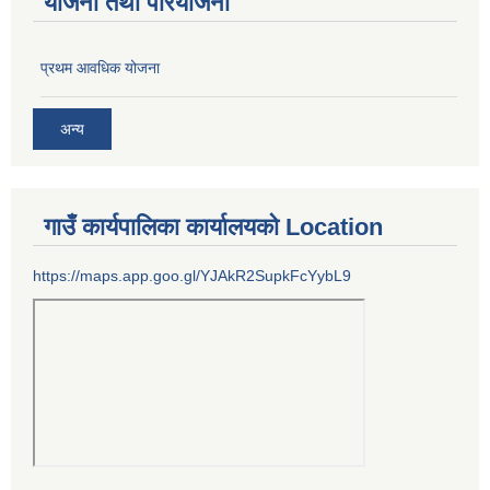
योजना तथा परियोजना
प्रथम आवधिक योजना
अन्य
गाउँ कार्यपालिका कार्यालयको Location
https://maps.app.goo.gl/YJAkR2SupkFcYybL9