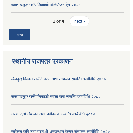
फक्ताङलुङ गाउँपालिकाको विनियोजन ऐन २०८१
1 of 4
next ›
अन्य
स्थानीय राजपत्र प्रकाशन
खेलकुद विकास समिति गठन तथा संचालन सम्वन्धि कार्यविधि २०८०
फक्ताङलुङ गाउँपालिकाको नक्सा पास सम्बन्धि कार्यविधि २०८०
सस्था दर्ता संचालन तथा नवीकरण सम्बन्धि कार्यविधि २०८०
एकीकृत कृषि तथा पशुपक्षी अनुसन्धान केन्द्र संचालन कार्यविधि २०८०