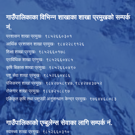
गाउँपालिकाका विभिन्न शाखाका शाखा प्रमुखको सम्पर्क
नं.
प्रशासन शाखा प्रमुखः ९८५२६६०३०१
आर्थिक प्रशासन शाखा प्रमुखः ९८४२२८९१२६
शिक्षा शाखा प्रमुखः ९८५२६६०१७८
प्राविधिक शाखा प्रमुखः ९८५२६६०४८५
कृषि बिकास शाखा प्रमुखः ९८५२६६०४९०
पशु सेवा शाखा प्रमुखः ९८५२६६०४८६
पंजिकरण शाखा प्रमुखः ९८४२७५८९४७, ९८४२७४३७५२
रोजगार शाखा प्रमुखः ९८६७२५८८९७
एकिकृत कृषि तथा पशुपंछी अनुसन्धान केन्द्र प्रमुखः ९७६४४६८०८३
गाउँपालिकाको एम्बुलेन्स सेवाका लागि सम्पर्क नं.
स्वास्थ्य शाखा प्रमुखः ९८५२६६०३१०