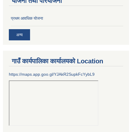
योजना तथा परियोजना
प्रथम आवधिक योजना
अन्य
गाउँ कार्यपालिका कार्यालयको Location
https://maps.app.goo.gl/YJAkR2SupkFcYybL9