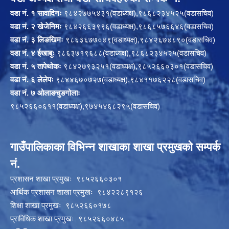
वडा नं. १ सावादिनः
९८४२७७५४३१(वडाध्यक्ष),९८६८२३४५२५(वडासचिव)
वडा नं. २ खेजेनिमः
९८४२६६३९९६(वडाध्यक्ष),९८६८५७६६४६(वडासचिव)
वडा नं. ३ लिङखिमः
९८६३६७७०४९(वडाध्यक्ष),९८४२६७४८९०(वडासचिव)
वडा नं. ४ ईखाबुः
९८६३७१९६८८(वडाध्यक्ष),९८६८२३४५२५(वडासचिव)
वडा नं. ५ तापेथोकः
९८४२७९३२५१(वडाध्यक्ष),९८५२६६०३०१(वडासचिव)
वडा नं. ६ लेलेपः
९८४४६७०७२७(वडाध्यक्ष),९८४११७६२२८(वडासचिव)
वडा नं. ७ ओलाङचुङगोलाः
९८५२६६०६११(वडाध्यक्ष),९७४५४६८२९५(वडासचिव)
गाउँपालिकाका विभिन्न शाखाका शाखा प्रमुखको सम्पर्क
नं.
प्रशासन शाखा प्रमुखः ९८५२६६०३०१
आर्थिक प्रशासन शाखा प्रमुखः ९८४२२८९१२६
शिक्षा शाखा प्रमुखः ९८५२६६०१७८
प्राविधिक शाखा प्रमुखः ९८५२६६०४८५