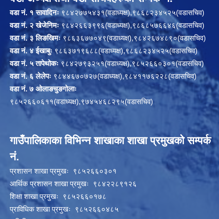
वडा नं. १ सावादिनः
९८४२७७५४३१(वडाध्यक्ष),९८६८२३४५२५(वडासचिव)
वडा नं. २ खेजेनिमः
९८४२६६३९९६(वडाध्यक्ष),९८६८५७६६४६(वडासचिव)
वडा नं. ३ लिङखिमः
९८६३६७७०४९(वडाध्यक्ष),९८४२६७४८९०(वडासचिव)
वडा नं. ४ ईखाबुः
९८६३७१९६८८(वडाध्यक्ष),९८६८२३४५२५(वडासचिव)
वडा नं. ५ तापेथोकः
९८४२७९३२५१(वडाध्यक्ष),९८५२६६०३०१(वडासचिव)
वडा नं. ६ लेलेपः
९८४४६७०७२७(वडाध्यक्ष),९८४११७६२२८(वडासचिव)
वडा नं. ७ ओलाङचुङगोलाः
९८५२६६०६११(वडाध्यक्ष),९७४५४६८२९५(वडासचिव)
गाउँपालिकाका विभिन्न शाखाका शाखा प्रमुखको सम्पर्क
नं.
प्रशासन शाखा प्रमुखः ९८५२६६०३०१
आर्थिक प्रशासन शाखा प्रमुखः ९८४२२८९१२६
शिक्षा शाखा प्रमुखः ९८५२६६०१७८
प्राविधिक शाखा प्रमुखः ९८५२६६०४८५