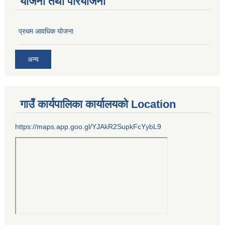
योजना तथा परियोजना
प्रथम आवधिक योजना
अन्य
गाउँ कार्यपालिका कार्यालयको Location
https://maps.app.goo.gl/YJAkR2SupkFcYybL9