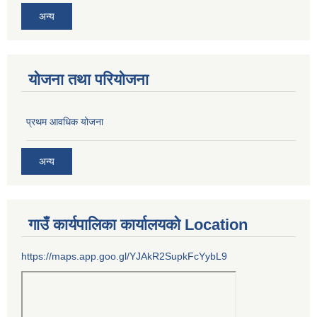
अन्य
योजना तथा परियोजना
प्रथम आवधिक योजना
अन्य
गाउँ कार्यपालिका कार्यालयको Location
https://maps.app.goo.gl/YJAkR2SupkFcYybL9