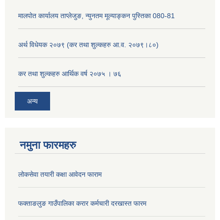
मालपोत कार्यालय ताप्लेजुङ, न्युनतम मूल्याङ्कन पुस्तिका 080-81
अर्थ विधेयक २०७९ (कर तथा शुल्कहरु आ.व. २०७९।८०)
कर तथा शुल्कहरु आर्थिक वर्ष २०७५ । ७६
अन्य
नमुना फारमहरु
लोकसेवा तयारी कक्षा आवेदन फाराम
फक्ताङलुङ गाउँपालिका करार कर्मचारी दरखास्त फारम