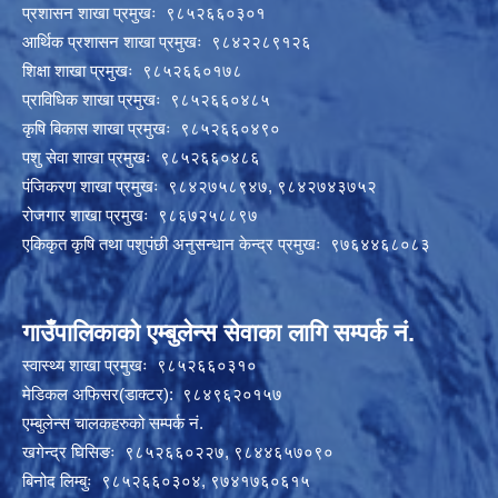
प्रशासन शाखा प्रमुखः ९८५२६६०३०१
आर्थिक प्रशासन शाखा प्रमुखः ९८४२२८९१२६
शिक्षा शाखा प्रमुखः ९८५२६६०१७८
प्राविधिक शाखा प्रमुखः ९८५२६६०४८५
कृषि बिकास शाखा प्रमुखः ९८५२६६०४९०
पशु सेवा शाखा प्रमुखः ९८५२६६०४८६
पंजिकरण शाखा प्रमुखः ९८४२७५८९४७, ९८४२७४३७५२
रोजगार शाखा प्रमुखः ९८६७२५८८९७
एकिकृत कृषि तथा पशुपंछी अनुसन्धान केन्द्र प्रमुखः ९७६४४६८०८३
गाउँपालिकाको एम्बुलेन्स सेवाका लागि सम्पर्क नं.
स्वास्थ्य शाखा प्रमुखः ९८५२६६०३१०
मेडिकल अफिसर(डाक्टर): ९८४९६२०१५७
एम्बुलेन्स चालकहरुको सम्पर्क नं.
खगेन्द्र घिसिङः ९८५२६६०२२७, ९८४४६५७०९०
बिनोद लिम्बुः ९८५२६६०३०४, ९७४१७६०६१५