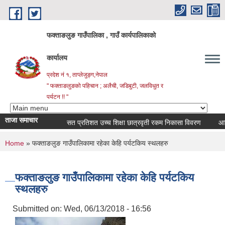
Skip to main content
फक्ताङलुङ गाउँपालिका , गाउँ कार्यपालिकाको
कार्यालय
प्रदेश नं १, ताप्लेजुङ्ग,नेपाल
" फक्ताङलुङको पहिचान ; अलैची, जडिबुटी, जलविधुत र
पर्यटन !! "
ताजा समाचार
सत प्रतिशत उच्च शिक्षा छात्रवृती रकम निकासा विवरण
आर्थिक 
You are here
Home
» फक्ताङलुङ गाउँपालिकामा रहेका केहि पर्यटकिय स्थलहरु
फक्ताङलुङ गाउँपालिकामा रहेका केहि पर्यटकिय
स्थलहरु
Submitted on:
Wed, 06/13/2018 - 16:56