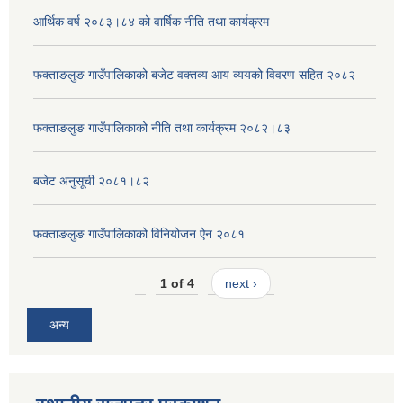
आर्थिक वर्ष २०८३।८४ को वार्षिक नीति तथा कार्यक्रम
फक्ताङलुङ गाउँपालिकाको बजेट वक्तव्य आय व्ययको विवरण सहित २०८२
फक्ताङलुङ गाउँपालिकाको नीति तथा कार्यक्रम २०८२।८३
बजेट अनुसूची २०८१।८२
फक्ताङलुङ गाउँपालिकाको विनियोजन ऐन २०८१
1 of 4
next ›
अन्य