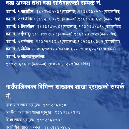
वडा अध्यक्ष तथा वडा सचिवहरुको सम्पर्क नं.
वडा नं. १ सावादिनः
९८४२७७५४३१(वडाध्यक्ष),९८६८२३४५२५(वडासचिव)
वडा नं. २ खेजेनिमः
९८४२६६३९९६(वडाध्यक्ष),९८६८५७६६४६(वडासचिव)
वडा नं. ३ लिङखिमः
९८६३६७७०४९(वडाध्यक्ष),९८४२६७४८९०(वडासचिव)
वडा नं. ४ ईखाबुः
९८६३७१९६८८(वडाध्यक्ष),९८६८२३४५२५(वडासचिव)
वडा नं. ५ तापेथोकः
९८४२७९३२५१(वडाध्यक्ष),९८५२६६०३०१(वडासचिव)
वडा नं. ६ लेलेपः
९८४४६७०७२७(वडाध्यक्ष),९८४११७६२२८(वडासचिव)
वडा नं. ७ ओलाङचुङगोलाः
९८५२६६०६११(वडाध्यक्ष),९७४५४६८२९५(वडासचिव)
गाउँपालिकाका विभिन्न शाखाका शाखा प्रमुखको सम्पर्क
नं.
प्रशासन शाखा प्रमुखः ९८५२६६०३०१
आर्थिक प्रशासन शाखा प्रमुखः ९८४२२८९१२६
शिक्षा शाखा प्रमुखः ९८५२६६०१७८
प्राविधिक शाखा प्रमुखः ९८५२६६०४८५