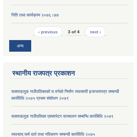
निति तथा कार्यक्रम २०७६।७७
‹ previous
3 of 4
next ›
अन्य
स्थानीय राजपत्र प्रकाशन
फक्ताङलुङ गाउँपालिकाको घ वर्गको निर्माण व्यवसायी इजाजतपत्र सम्बन्धी
कार्यविधि २०७५ प्रथम संशोधन २०७९
फक्ताङलुङ गाउँपालिका एक्साभेटर सञ्चालन सम्बन्धि कार्यबिधि २०७९
व्यवसाय,फर्म दर्ता तथा नविकरण सम्बन्धी कार्यविधि २०७५