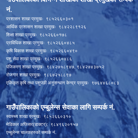
नं.
प्रशासन शाखा प्रमुखः ९८५२६६०३०१
आर्थिक प्रशासन शाखा प्रमुखः ९८४२२८९१२६
शिक्षा शाखा प्रमुखः ९८५२६६०१७८
प्राविधिक शाखा प्रमुखः ९८५२६६०४८५
कृषि बिकास शाखा प्रमुखः ९८५२६६०४९०
पशु सेवा शाखा प्रमुखः ९८५२६६०४८६
पंजिकरण शाखा प्रमुखः ९८४२७५८९४७, ९८४२७४३७५२
रोजगार शाखा प्रमुखः ९८६७२५८८९७
एकिकृत कृषि तथा पशुपंछी अनुसन्धान केन्द्र प्रमुखः ९७६४४६८०८३
गाउँपालिकाको एम्बुलेन्स सेवाका लागि सम्पर्क नं.
स्वास्थ्य शाखा प्रमुखः ९८५२६६०३१०
मेडिकल अफिसर(डाक्टर): ९८४९६२०१५७
एम्बुलेन्स चालकहरुको सम्पर्क नं.