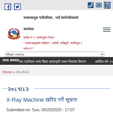
Skip to main content
फक्ताङलुङ गाउँपालिका , गाउँ कार्यपालिकाको
कार्यालय
प्रदेश नं १, ताप्लेजुङ्ग,नेपाल
" फक्ताङलुङको पहिचान ; अलैची, जडिबुटी, जलविधुत र
पर्यटन !! "
ताजा समाचार
सत प्रतिशत उच्च शिक्षा छात्रवृती रकम निकासा विवरण
आर्थिक वर्ष २०८३।८
You are here
Home
» २०८१/८२
२०८१/८२
X-Ray Machine खरिद गर्ने सूचना
Submitted on:
Sun, 05/25/2025 - 17:07