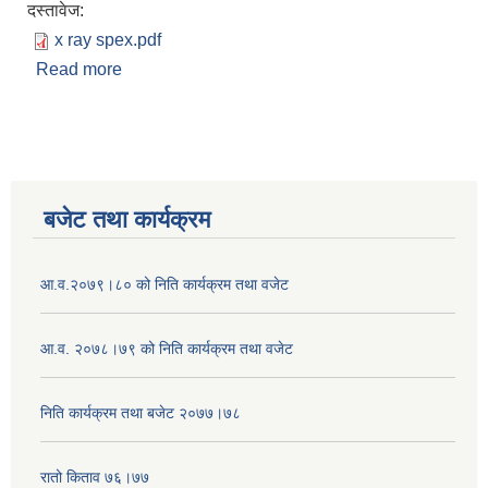
दस्तावेज:
x ray spex.pdf
Read more
about X-Ray Machine खरिद गर्ने सूचना
बजेट तथा कार्यक्रम
आ.व.२०७९।८० को निति कार्यक्रम तथा वजेट
आ.व. २०७८।७९ को निति कार्यक्रम तथा वजेट
निति कार्यक्रम तथा बजेट २०७७।७८
रातो किताव ७६।७७