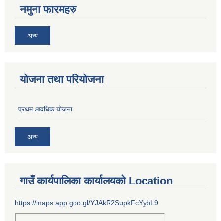
नमुना फारमहरु
अन्य
योजना तथा परियोजना
प्रथम आवधिक योजना
अन्य
गाउँ कार्यपालिका कार्यालयको Location
https://maps.app.goo.gl/YJAkR2SupkFcYybL9